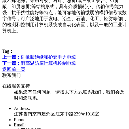
聚乙烯绝缘。采用对绞、对屏、总屏(或三线组绞合、组屏
蔽、组屏总屏)等结构形式，具有介质损耗小、传输信号能力
强、抗干扰性能好等特点，能可靠地传输微弱的模拟信号或数
字信号，可广泛地用于发电、冶金、石油、化工、轻纺等部门
的检测和控制用计算机系统或自动化表置，以及一般的工业计
算机上。
Tag：
上一篇：
硅橡胶绝缘和护套电力电缆
下一篇：
耐高温防腐计算机控制电缆
返回前一页
联系我们
在线服务支持
如果您有任何问题，请按以下方式联系我们，我们会及
时和您联系。
Address:
江苏省南京市建邺区江东中路239号1918室
Phone:
Email: