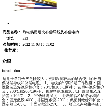
商品名称：
热电偶用耐火补偿导线及补偿电缆
浏览：
223
添加时间：
2022-11-03 15:55:02
推荐度：
介绍
introduction
适用于各种火灾危险较大，被测温度较高的场合使用的热电
偶补偿导线和补偿电缆。 1、电缆的***高长期工作温度： 阻
燃聚氯乙烯绝缘和护套：70℃和105℃两种； 氟塑料绝缘和护
套：200℃和260℃两种； 氟塑料绝缘和105℃阻燃聚氯乙烯
护套：105℃。 2、***低环境温度： 阻燃聚氯乙烯绝缘和护
套：固定敷设-40℃，非固定敷设-20℃； 氟塑料绝缘和护套：
固定敷设-65℃，非固定敷设-25℃。 3、敷设允许弯曲半径：