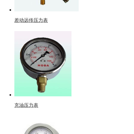
差动远传压力表
充油压力表