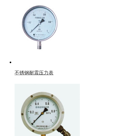
不锈钢耐震压力表